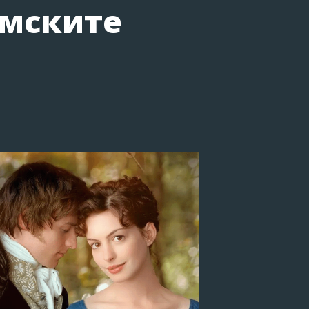
лмските