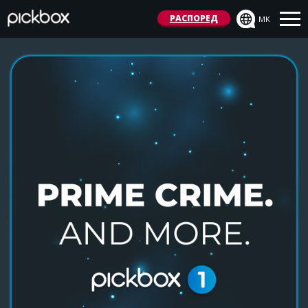
РАСПОРЕД
MK