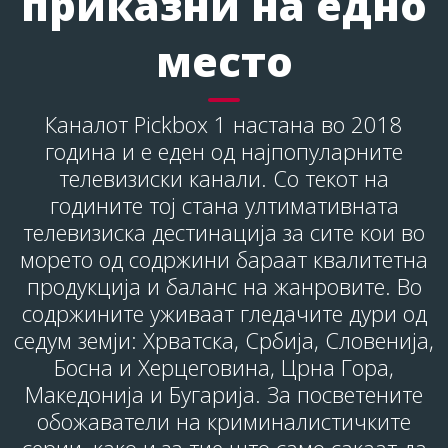
приказни на едно
место
Каналот Pickbox 1 настана во 2018
година и е еден од најпопуларните
телевизиски канали. Со текот на
годините тој стана ултимативната
телевизиска дестинација за сите кои во
морето од содржини бараат квалитетна
продукција и баланс на жанровите. Во
содржините уживаат гледачите дури од
седум земји: Хрватска, Србија, Словенија,
Босна и Херцеговина, Црна Гора,
Македонија и Бугарија. За посветените
обожаватели на криминалистичките
серии, како и за тие што само сакаат да