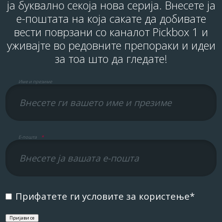
ја буквално секоја нова серија. Внесете ја
е-поштата на која сакате да добивате
вести поврзани со каналот Pickbox 1 и
уживајте во редовните препораки и идеи
за тоа што да гледате!
Име и презиме
Е-пошта
*
Прифатете ги условите за користење
*
Пријави се