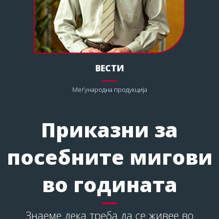
ВЕСТИ
Меѓународна продукција
Приказни за
посебните мигови
во годината
Знаеме дека треба да се живее во