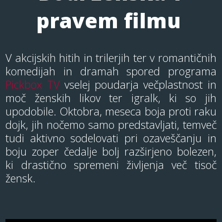
pravem filmu
V akcijskih hitih in trilerjih ter v romantičnih
komedijah in dramah spored programa
Pickbox TV
vselej poudarja večplastnost in
moč ženskih likov ter igralk, ki so jih
upodobile. Oktobra, meseca boja proti raku
dojk, jih nočemo samo predstavljati, temveč
tudi aktivno sodelovati pri ozaveščanju in
boju zoper čedalje bolj razširjeno bolezen,
ki drastično spremeni življenja več tisoč
žensk.