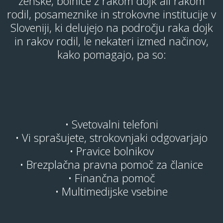
ženske, bolnice z rakom dojk ali rakom
rodil, posameznike in strokovne institucije v
Sloveniji, ki delujejo na področju raka dojk
in rakov rodil, le nekateri izmed načinov,
kako pomagajo, pa so:
• Svetovalni telefoni
• Vi sprašujete, strokovnjaki odgovarjajo
• Pravice bolnikov
• Brezplačna pravna pomoč za članice
• Finančna pomoč
• Multimedijske vsebine