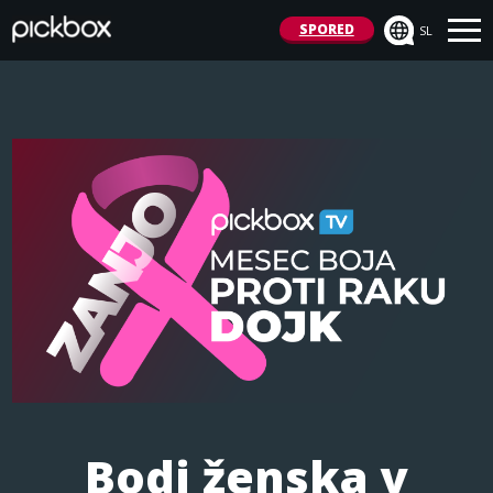
SPORED
SL
Bodi ženska v