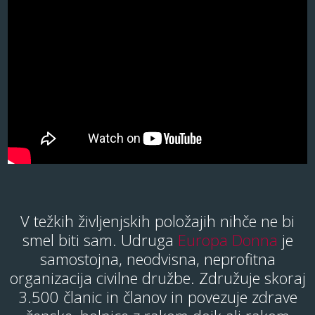
V težkih življenjskih položajih nihče ne bi
smel biti sam. Udruga
Europa Donna
je
samostojna, neodvisna, neprofitna
organizacija civilne družbe. Združuje skoraj
3.500 članic in članov in povezuje zdrave