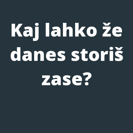
Kaj lahko že
danes storiš
zase?