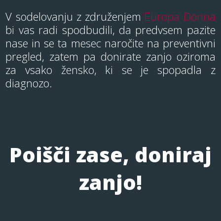
V sodelovanju z združenjem
Europa Donna
bi vas radi spodbudili, da predvsem pazite
nase in se ta mesec naročite na preventivni
pregled, zatem pa donirate zanjo oziroma
za vsako žensko, ki se je spopadla z
diagnozo.
Poišči zase, doniraj
zanjo!