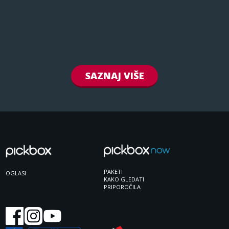
SAZNAJ VIŠE
PAKETI
OGLASI
KAKO GLEDATI
PRIPOROČILA