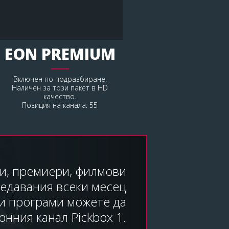
EON PREMIUM
Включен по подразбиране.
Наличен за този пакет в HD
качество.
Позиция на канала: 55
и, премиери, филмови
редавания всеки месец
ви програми можете да
онния канал Pickbox 1.