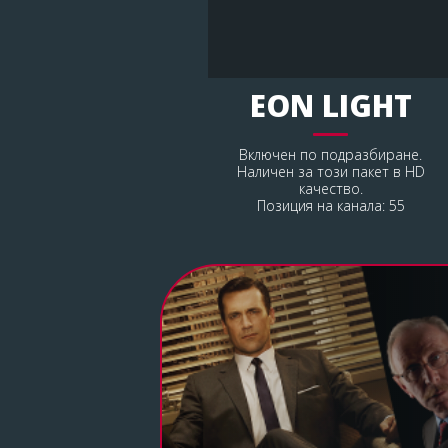
EON LIGHT
Включен по подразбиране.
Наличен за този пакет в HD
качество.
Позиция на канала: 55