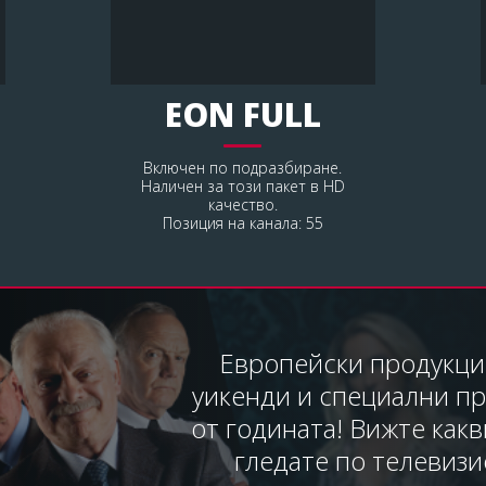
EON FULL
Включен по подразбиране.
Наличен за този пакет в HD
качество.
Позиция на канала: 55
Европейски продукци
уикенди и специални п
от годината! Вижте как
гледате по телевизи