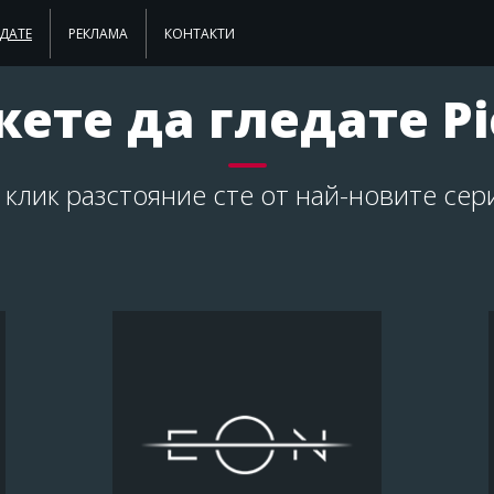
ЕДАТЕ
РЕКЛАМА
КОНТАКТИ
ете да гледате Pi
 клик разстояние сте от най-новите сер