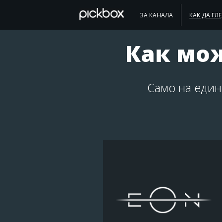
ЗА КАНАЛА
КАК ДА ГЛ
Как мож
Само на един