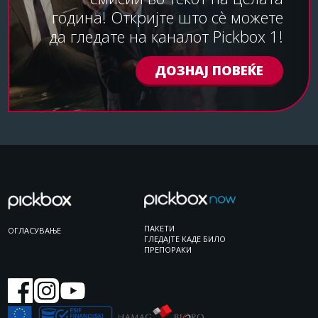
година! Откријте што сѐ можете
да гледате на каналот Pickbox 1!
ДОЗНАЈ ПОВЕЌЕ
ПАКЕТИ
ОГЛАСУВАЊЕ
ГЛЕДАЈТЕ КАДЕ БИЛО
ПРЕПОРАКИ