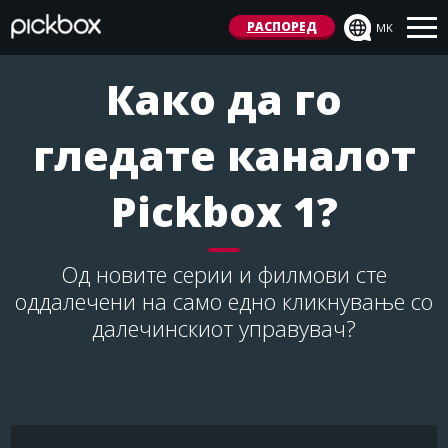
РАСПОРЕД
MK
Како да го
гледате каналот
Pickbox 1?
Од новите серии и филмови сте
оддалечени на само едно кликнување со
далечинскиот управувач?