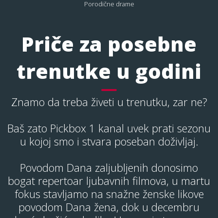
Porodične drame
Priče za posebne
trenutke u godini
Znamo da treba živeti u trenutku, zar ne?
Baš zato Pickbox 1 kanal uvek prati sezonu
u kojoj smo i stvara poseban doživljaj.
Povodom Dana zaljubljenih donosimo
bogat repertoar ljubavnih filmova, u martu
fokus stavljamo na snažne ženske likove
povodom Dana žena, dok u decembru