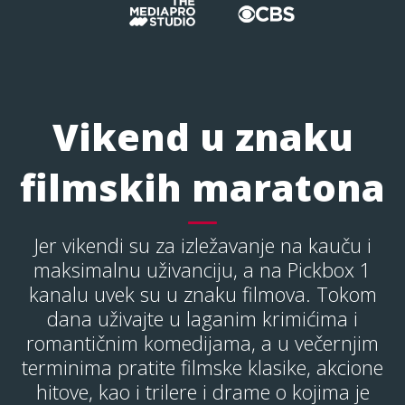
Vikend u znaku
filmskih maratona
Jer vikendi su za izležavanje na kauču i
maksimalnu uživanciju, a na Pickbox 1
kanalu uvek su u znaku filmova. Tokom
dana uživajte u laganim krimićima i
romantičnim komedijama, a u večernjim
terminima pratite filmske klasike, akcione
hitove, kao i trilere i drame o kojima je