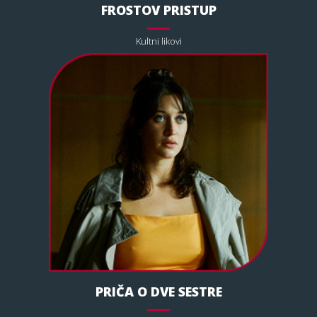
FROSTOV PRISTUP
Kultni likovi
PRIČA O DVE SESTRE