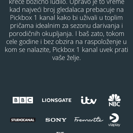
kreće božićno ludilo. Upravo je to vreme
kad najveći broj gledalaca prebacuje na
Pickbox 1 kanal kako bi uživali u toplim
pričama idealnim za sezonu darivanja i
porodičnih okupljanja. I baš zato, tokom
cele godine i bez obzira na raspoloženje u
kom se nalazite, Pickbox 1 kanal uvek prati
vaše želje.