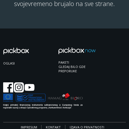
svojevremeno brujalo na sve strane.
PAKETI
OGLASI
GLEDAJ BILO GDE
PREPORUKE
IMPRESUM
KONTAKT
IZJAVA O PRIVATNOSTI