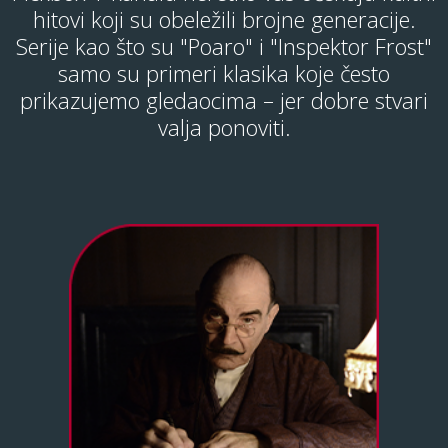
hitovi koji su obeležili brojne generacije.
Serije kao što su "Poaro" i "Inspektor Frost"
samo su primeri klasika koje često
prikazujemo gledaocima – jer dobre stvari
valja ponoviti.