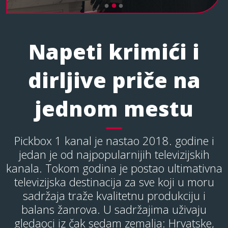
Napeti krimići i
dirljive priče na
jednom mestu
Pickbox 1 kanal je nastao 2018. godine i
jedan je od najpopularnijih televizijskih
kanala. Tokom godina je postao ultimativna
televizijska destinacija za sve koji u moru
sadržaja traže kvalitetnu produkciju i
balans žanrova. U sadržajima uživaju
gledaoci iz čak sedam zemalja: Hrvatske,